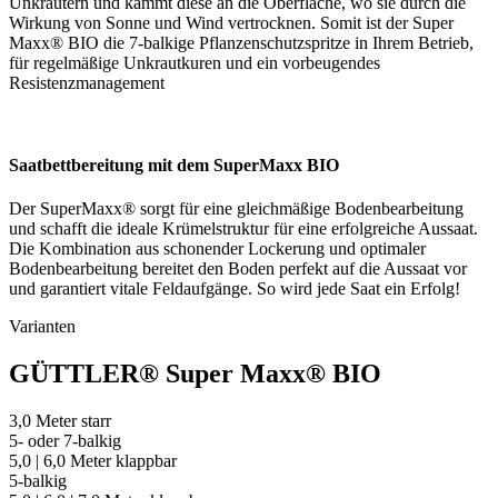
Unkräutern und kämmt diese an die Oberfläche, wo sie durch die
Wirkung von Sonne und Wind vertrocknen. Somit ist der Super
Maxx® BIO die 7-balkige Pflanzenschutzspritze in Ihrem Betrieb,
für regelmäßige Unkrautkuren und ein vorbeugendes
Resistenzmanagement
Saatbettbereitung mit dem SuperMaxx BIO
Der SuperMaxx® sorgt für eine gleichmäßige Bodenbearbeitung
und schafft die ideale Krümelstruktur für eine erfolgreiche Aussaat.
Die Kombination aus schonender Lockerung und optimaler
Bodenbearbeitung bereitet den Boden perfekt auf die Aussaat vor
und garantiert vitale Feldaufgänge. So wird jede Saat ein Erfolg!
Varianten
GÜTTLER® Super Maxx® BIO
3,0 Meter starr
5- oder 7-balkig
5,0 | 6,0 Meter klappbar
5-balkig