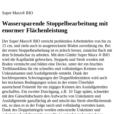
Super Maxx® BIO
Wassersparende Stoppelbearbeitung mit
enormer Flächenleistung
Der Super Maxx® BIO erreicht problemlos Arbeitstiefen von bis zu
15 cm, und zieht auch in ausgetrocknete Böden zuverlässig ein. Bei
der ersten Stoppelbearbeitung ist es jedoch besser, zunächst flach mit
dem Schmalschar zu arbeiten. Mit dem Güttler Super Maxx ® BIO
wird die Kapillarität gebrochen, Stoppeln und Stroh werden mit
Boden vermischt und bilden eine Decke, unter der ein feuchtes
Treibhausklima für ein schnelles und vollständiges Keimen von
Unkrautsamen und Ausfallgetreide entsteht. Dank der
hochfrequenten Schwingungen der Doppelfederzinken wird auch
bei trockenen Bedingungen schon in der ersten Überfahrt
ausreichend Feinerde für ein zügiges Keimen des Ausfallgetreides
geschaffen. Ein zweiter Durchgang, z.B. 10 Tage später, schneidet
mit den Gänsefußscharen den Aufwuchs von Unkräutern und
Ausfallgetreide ganzflächig ab und mischt das Stroh oberflächennah
ein, so dass es in der Folge rasch und vollständig verrotten kann.
Dank des Doppelstriegels werden entwurzelte Unkräuter und