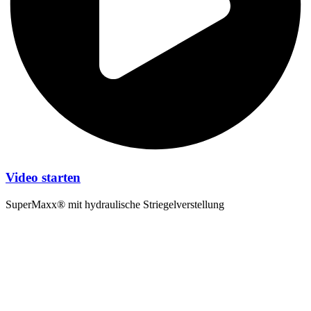
Video starten
SuperMaxx® mit hydraulische Striegelverstellung