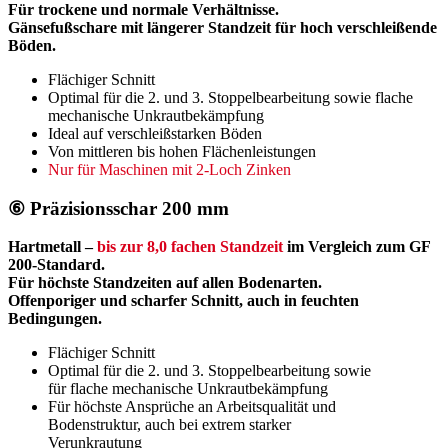
Für trockene und normale Verhältnisse.
Gänsefußschare mit längerer Standzeit
für hoch verschleißende
Böden.
Flächiger Schnitt
Optimal für die 2. und 3. Stoppelbearbeitung sowie flache
mechanische Unkrautbekämpfung
Ideal auf verschleißstarken Böden
Von mittleren bis hohen Flächenleistungen
Nur für Maschinen mit 2-Loch Zinken
⑥ Präzisionsschar 200 mm
Hartmetall –
bis zur 8,0 fachen Standzeit
im Vergleich zum GF
200-Standard.
Für höchste Standzeiten auf allen Bodenarten.
Offenporiger und scharfer Schnitt, auch in
feuchten
Bedingungen.
Flächiger Schnitt
Optimal für die 2. und 3. Stoppelbearbeitung sowie
für flache mechanische Unkrautbekämpfung
Für höchste Ansprüche an Arbeitsqualität und
Bodenstruktur, auch bei extrem starker
Verunkrautung