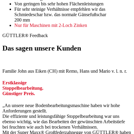
Von geringen bis sehr hohen Flächenleistungen
Für sehr steinige Verhältnisse empfehlen wir das
Schmiedeschar bzw. das normale Gänsefußschar
200 mm
Nur für Maschinen mit 2-Loch Zinken
GÜTTLER® Feedback
Das sagen unsere Kunden
Familie John aus Eiken (CH) mit Remo, Hans und Mario v. l. n. r.
Erstklassige
Stoppelbearbeitung.
Günstiger Preis.
„An unsere neue Bodenbearbeitungsmaschine haben wir hohe
Anforderungen gestellt.
Die effiziente und leistungsfähige Stoppelbearbeitung war uns
ebenso wichtig, wie das Bearbeiten der gewünschten Arbeitstiefe
bei feuchten wie auch bei trockenen Verhältnissen.
Mit der Super Maxx® Großfederzahnegge von GÜTTLER® haben