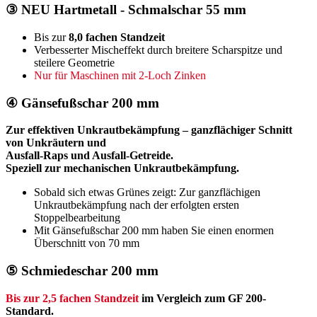
③
NEU
Hartmetall - Schmalschar 55 mm
Bis zur
8,0 fachen Standzeit
Verbesserter Mischeffekt durch breitere Scharspitze und
steilere Geometrie
Nur für Maschinen mit 2-Loch Zinken
④ Gänsefußschar 200 mm
Zur effektiven Unkrautbekämpfung –
ganzflächiger Schnitt
von Unkräutern und
Ausfall-Raps und Ausfall-Getreide.
Speziell zur mechanischen Unkrautbekämpfung.
Sobald sich etwas Grünes zeigt: Zur ganzflächigen
Unkrautbekämpfung nach der erfolgten ersten
Stoppelbearbeitung
Mit Gänsefußschar 200 mm haben Sie einen enormen
Überschnitt von 70 mm
⑤ Schmiedeschar 200 mm
Bis zur 2,5 fachen Standzeit
im Vergleich zum GF 200-
Standard.