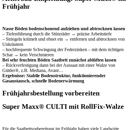
Frühjahr
Nasse Böden bodenschonend aufziehen und abtrocknen lassen
– Tiefenführung durch die Stützräder → präzise Arbeitstiefe
– Striegeln krümelt und ebnet ein → entfernen und abtrocknen von
Unkräutern
– hochfrequente Schwingung der Federzinken – mit dem richtigen
Schar → kein Verschmieren
Bei sehr feuchten Böden Saatbett zunächst ablüften lassen
– Rückverfestigung dann bei der Aussaat mit einer Walze von
Güttler®, z.B. Mediana, Avant…
Ergebnisse: Stabile Bodenstruktur, funktionierender
Gasaustausch, schnelle Boden­erwärmung
Frühjahrsbestellung vorbereiten
Super Maxx® CULTI mit RollFix-Walze
Für die Saatbettvorbereitung im Frühjahr haben viele Landwirte