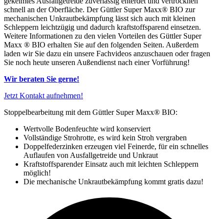
gekeimtes Ausfallgetreide zuverlässig enterdet und vertrocknen
schnell an der Oberfläche. Der Güttler Super Maxx® BIO zur
mechanischen Unkrautbekämpfung lässt sich auch mit kleinen
Schleppern leichtzügig und dadurch kraftstoffsparend einsetzen.
Weitere Informationen zu den vielen Vorteilen des Güttler Super
Maxx ® BIO erhalten Sie auf den folgenden Seiten. Außerdem
laden wir Sie dazu ein unsere Fachvideos anzuschauen oder fragen
Sie noch heute unseren Außendienst nach einer Vorführung!
Wir beraten Sie gerne!
Jetzt Kontakt aufnehmen!
Stoppelbearbeitung mit dem Güttler Super Maxx® BIO:
Wertvolle Bodenfeuchte wird konserviert
Vollständige Strohrotte, es wird kein Stroh vergraben
Doppelfederzinken erzeugen viel Feinerde, für ein schnelles
Auflaufen von Ausfallgetreide und Unkraut
Kraftstoffsparender Einsatz auch mit leichten Schleppern
möglich!
Die mechanische Unkrautbekämpfung kommt gratis dazu!