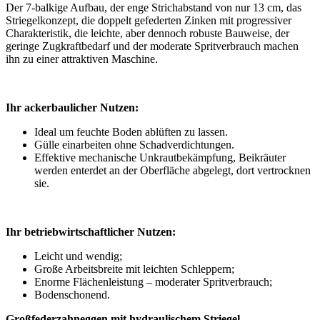
Der 7-balkige Aufbau, der enge Strichabstand von nur 13 cm, das
Striegelkonzept, die doppelt gefederten Zinken mit progressiver
Charakteristik, die leichte, aber dennoch robuste Bauweise, der
geringe Zugkraftbedarf und der moderate Spritverbrauch machen
ihn zu einer attraktiven Maschine.
Ihr ackerbaulicher Nutzen:
Ideal um feuchte Boden ablüften zu lassen.
Gülle einarbeiten ohne Schadverdichtungen.
Effektive mechanische Unkrautbekämpfung, Beikräuter
werden enterdet an der Oberfläche abgelegt, dort vertrocknen
sie.
Ihr betriebwirtschaftlicher Nutzen:
Leicht und wendig;
Große Arbeitsbreite mit leichten Schleppern;
Enorme Flächenleistung – moderater Spritverbrauch;
Bodenschonend.
Großfederzahneggen mit hydraulischem Striegel