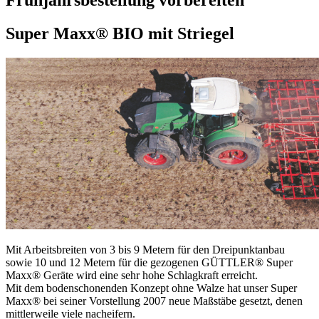
Frühjahrsbestellung vorbereiten
Super Maxx® BIO mit Striegel
Mit Arbeitsbreiten von 3 bis 9 Metern für den Dreipunktanbau
sowie 10 und 12 Metern für die gezogenen GÜTTLER® Super
Maxx® Geräte wird eine sehr hohe Schlagkraft erreicht.
Mit dem bodenschonenden Konzept ohne Walze hat unser Super
Maxx® bei seiner Vorstellung 2007 neue Maßstäbe gesetzt, denen
mittlerweile viele nacheifern.